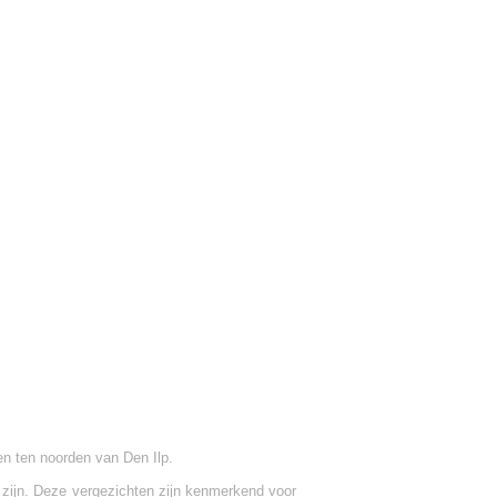
en ten noorden van Den Ilp.
 zijn. Deze vergezichten zijn kenmerkend voor