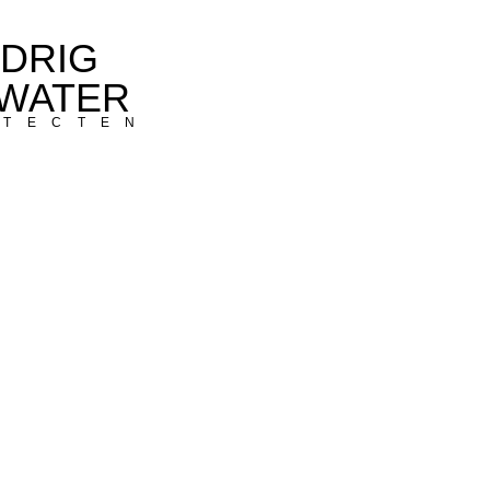
DRIG
WATER
TECTEN