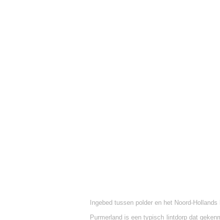
Ingebed tussen polder en het Noord-Hollands 
Purmerland is een typisch lintdorp dat geken