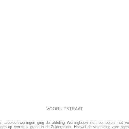
VOORUITSTRAAT
an arbeiderswoningen ging de afdeling Woningbouw zich bemoeien met vo
gen op een stuk grond in de Zuiderpolder. Hoewel de vereniging voor ogen h