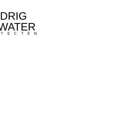
DRIG
WATER
TECTEN