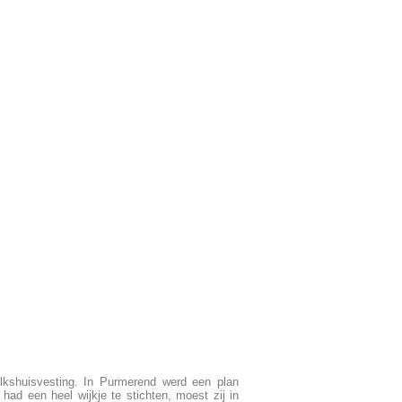
lkshuisvesting. In Purmerend werd een plan
ad een heel wijkje te stichten, moest zij in