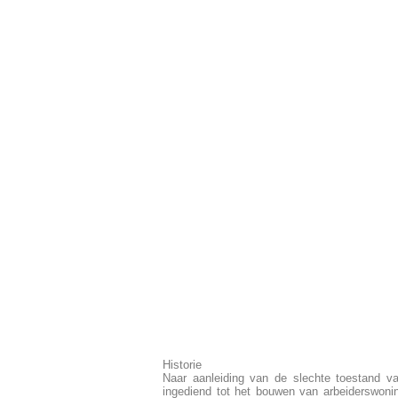
Historie
Naar aanleiding van de slechte toestand v
ingediend tot het bouwen van arbeiderswonin