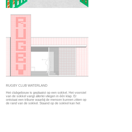
RUGBY CLUB WATERLAND
Het clubgebouw is geplaatst op een sokkel. Het voorstel
van de sokkel vangt allerlei vliegen in één klap. Er
ontstaat een tribune waarbij de mensen kunnen zitten op
de rand van de sokkel. Staand op de sokkel kan het
publiek kijken naar de wedstrijd. De sokkel zorgt
bovendien voor terrassen aan de veldkant die
georiënteerd zijn op de zon en prettige verblijfsplek
worden.
Het clubgebouw voorziet de huisvesting van publiek
toegankelijke ruimten en sport toegankelijke ruimten.
Door de 2 programma onderdelen te splitsen ontstaat de