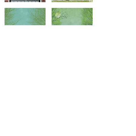
© 2026 VENDRIG LEEGWATER
ARCHITECTEN
|
Purmerend |